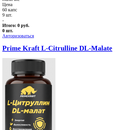
Цена
60 капс
9 шт.
-
Итого:
0
руб.
0
шт.
Авторизоваться
Prime Kraft L-Citrulline DL-Malate