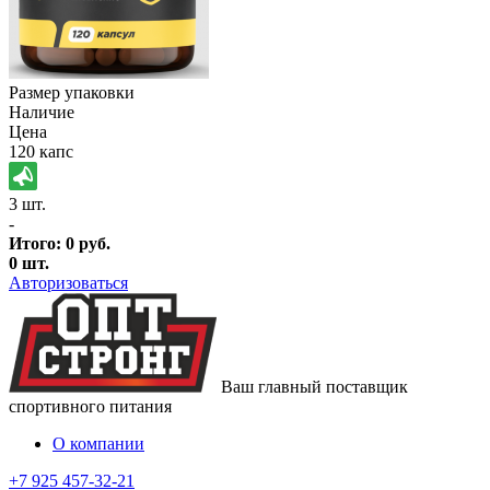
Размер упаковки
Наличие
Цена
120 капс
3 шт.
-
Итого:
0
руб.
0
шт.
Авторизоваться
Ваш главный поставщик
спортивного питания
О компании
+7 925 457-32-21