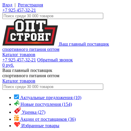
Вход
|
Регистрация
+7 925 457-32-21
Ваш главный поставщик
спортивного питания оптом
Каталог товаров
+7 925 457-32-21
Обратный звонок
0
руб.
Ваш главный поставщик
спортивного питания оптом
Каталог
товаров
Актуальные предложения (10)
Новые поступления (154)
Уценка (27)
Акции от поставщиков (36)
Избранные товары