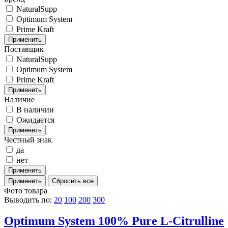
NaturalSupp
Optimum System
Prime Kraft
Поставщик
NaturalSupp
Optimum System
Prime Kraft
Наличие
В наличии
Ожидается
Честный знак
да
нет
Фото товара
Выводить по:
20
100
200
300
Optimum System 100% Pure L-Citrulline