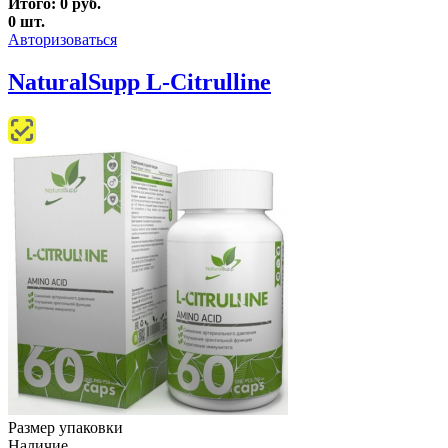
Итого:
0
руб.
0
шт.
Авторизоваться
NaturalSupp L-Citrulline
Размер упаковки
Наличие