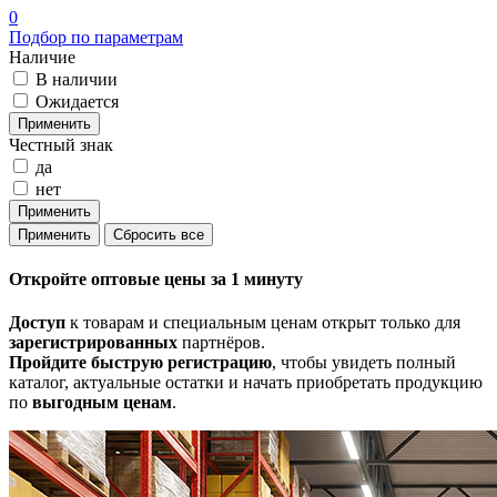
0
Подбор по параметрам
Наличие
В наличии
Ожидается
Честный знак
да
нет
Откройте
оптовые цены
за 1 минуту
Доступ
к товарам и специальным ценам открыт только для
зарегистрированных
партнёров.
Пройдите быструю регистрацию
, чтобы увидеть полный
каталог, актуальные остатки и начать приобретать продукцию
по
выгодным ценам
.