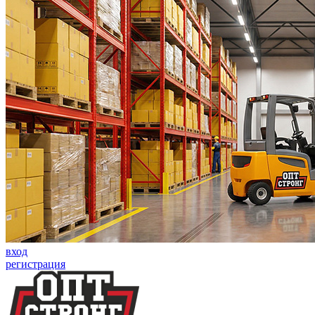
вход
регистрация