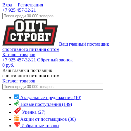
Вход
|
Регистрация
+7 925 457-32-21
Ваш главный поставщик
спортивного питания оптом
Каталог товаров
+7 925 457-32-21
Обратный звонок
0
руб.
Ваш главный поставщик
спортивного питания оптом
Каталог
товаров
Актуальные предложения (10)
Новые поступления (149)
Уценка (27)
Акции от поставщиков (36)
Избранные товары