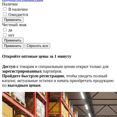
Наличие
В наличии
Ожидается
Честный знак
да
нет
Откройте
оптовые цены
за 1 минуту
Доступ
к товарам и специальным ценам открыт только для
зарегистрированных
партнёров.
Пройдите быструю регистрацию
, чтобы увидеть полный
каталог, актуальные остатки и начать приобретать продукцию
по
выгодным ценам
.