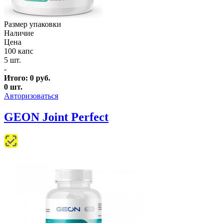
Размер упаковки
Наличие
Цена
100 капс
5 шт.
-
Итого:
0
руб.
0
шт.
Авторизоваться
GEON Joint Perfect