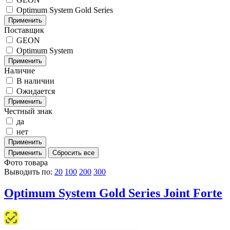
Optimum System Gold Series
Поставщик
GEON
Optimum System
Наличие
В наличии
Ожидается
Честный знак
да
нет
Фото товара
Выводить по:
20
100
200
300
Optimum System Gold Series Joint Forte