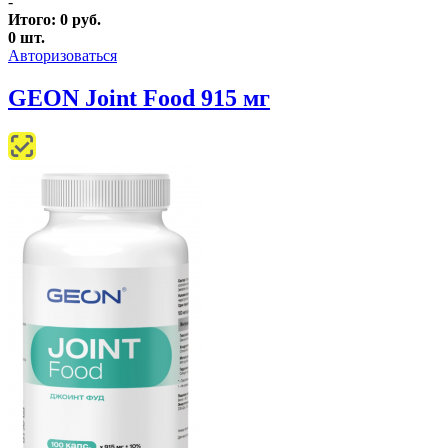
-
Итого:
0
руб.
0
шт.
Авторизоваться
GEON Joint Food 915 мг