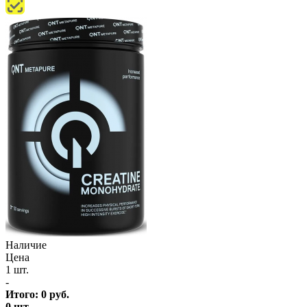
Наличие
Цена
1 шт.
-
Итого:
0
руб.
0
шт.