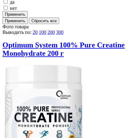
да
нет
Фото товара
Выводить по:
20
100
200
300
Optimum System 100% Pure Creatine
Monohydrate 200 г