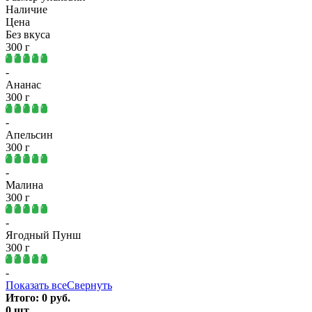
Наличие
Цена
Без вкуса
300 г
-
Ананас
300 г
-
Апельсин
300 г
-
Малина
300 г
-
Ягодный Пунш
300 г
-
Показать все
Свернуть
Итого:
0
руб.
0
шт.