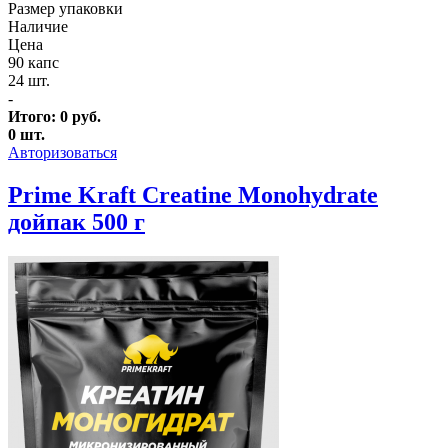
Размер упаковки
Наличие
Цена
90 капс
24 шт.
-
Итого:
0
руб.
0
шт.
Авторизоваться
Prime Kraft Creatine Monohydrate
дойпак 500 г