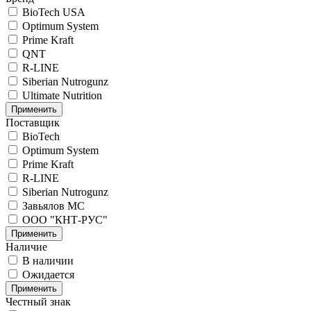
BioTech USA
Optimum System
Prime Kraft
QNT
R-LINE
Siberian Nutrogunz
Ultimate Nutrition
Поставщик
BioTech
Optimum System
Prime Kraft
R-LINE
Siberian Nutrogunz
Завьялов МС
ООО "КНТ-РУС"
Наличие
В наличии
Ожидается
Честный знак