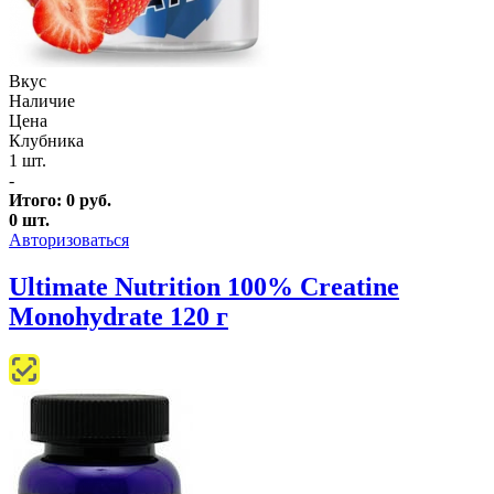
Вкус
Наличие
Цена
Клубника
1 шт.
-
Итого:
0
руб.
0
шт.
Авторизоваться
Ultimate Nutrition 100% Creatine
Monohydrate 120 г