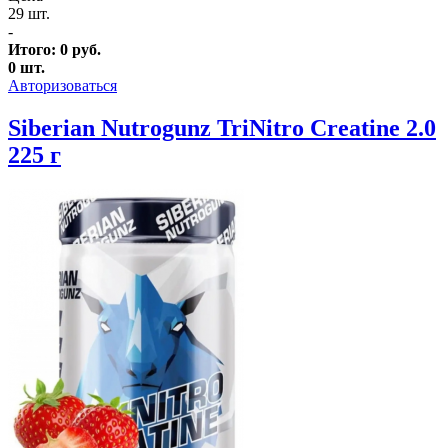
29 шт.
-
Итого:
0
руб.
0
шт.
Авторизоваться
Siberian Nutrogunz TriNitro Creatine 2.0
225 г