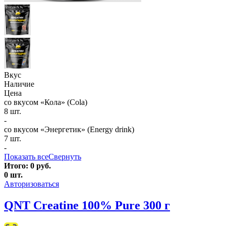
Вкус
Наличие
Цена
со вкусом «Кола» (Cola)
8 шт.
-
со вкусом «Энергетик» (Energy drink)
7 шт.
-
Показать все
Свернуть
Итого:
0
руб.
0
шт.
Авторизоваться
QNT Creatine 100% Pure 300 г