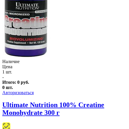
Наличие
Цена
1 шт.
-
Итого:
0
руб.
0
шт.
Авторизоваться
Ultimate Nutrition 100% Creatine
Monohydrate 300 г