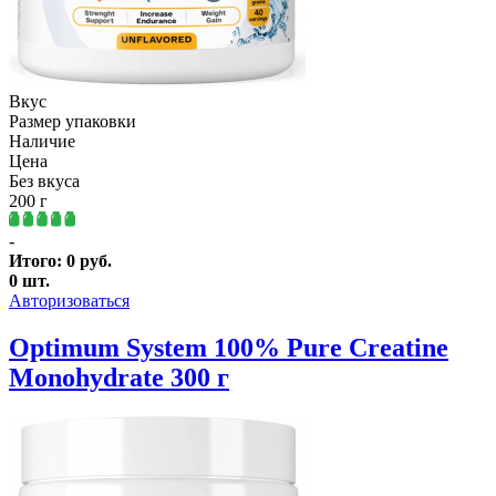
Вкус
Размер упаковки
Наличие
Цена
Без вкуса
200 г
-
Итого:
0
руб.
0
шт.
Авторизоваться
Optimum System 100% Pure Creatine
Monohydrate 300 г