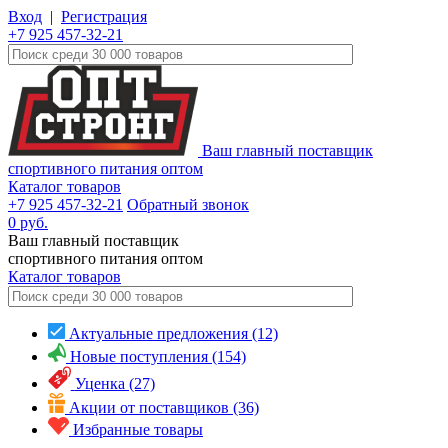
Вход
|
Регистрация
+7 925 457-32-21
Ваш главный поставщик
спортивного питания оптом
Каталог товаров
+7 925 457-32-21
Обратный звонок
0
руб.
Ваш главный поставщик
спортивного питания оптом
Каталог
товаров
Актуальные предложения (12)
Новые поступления (154)
Уценка (27)
Акции от поставщиков (36)
Избранные товары