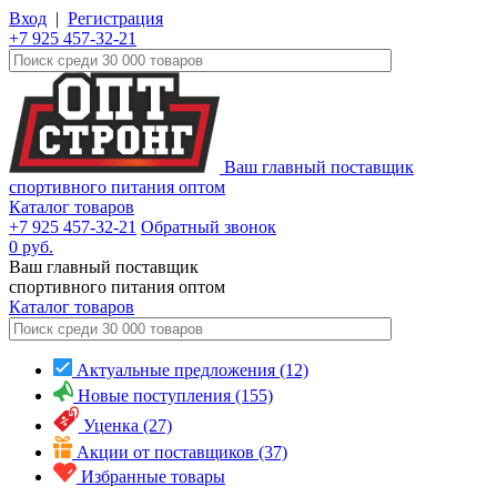
Вход
|
Регистрация
+7 925 457-32-21
Ваш главный поставщик
спортивного питания оптом
Каталог товаров
+7 925 457-32-21
Обратный звонок
0
руб.
Ваш главный поставщик
спортивного питания оптом
Каталог
товаров
Актуальные предложения (12)
Новые поступления (155)
Уценка (27)
Акции от поставщиков (37)
Избранные товары