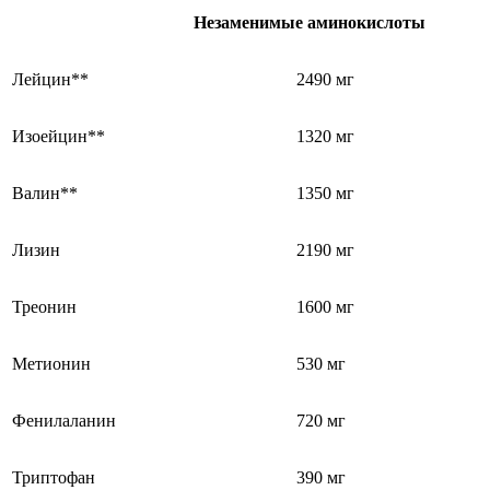
Незаменимые аминокислоты
Лейцин**
2490 мг
Изоейцин**
1320 мг
Валин**
1350 мг
Лизин
2190 мг
Треонин
1600 мг
Метионин
530 мг
Фенилаланин
720 мг
Триптофан
390 мг