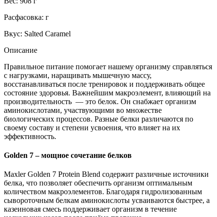
Вес: 908 г
Расфасовка: г
Вкус: Salted Caramel
Описание
Правильное питание помогает нашему организму справляться
с нагрузками, наращивать мышечную массу,
восстанавливаться после тренировок и поддерживать общее
состояние здоровья. Важнейшим макроэлемент, влияющий на
производительность — это белок. Он снабжает организм
аминокислотами, участвующими во множестве
биологических процессов. Разные белки различаются по
своему составу и степени усвоения, что влияет на их
эффективность.
Golden 7 – мощное сочетание белков
Maxler Golden 7 Protein Blend содержит различные источники
белка, что позволяет обеспечить организм оптимальным
количеством макроэлементов. Благодаря гидролизованным
сывороточным белкам аминокислоты усваиваются быстрее, а
казеиновая смесь поддерживает организм в течение