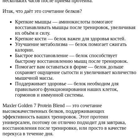
нескольких часов после приёма протеина.
Итак, что даёт это сочетание белков?
Крепкие мышцы — аминокислоты помогают
восстанавливать мышцы после тренировок, увеличивая
их объём и силу.
Крепкие кости — белок важен для здоровья костей.
Улучшение метаболизма — белок помогает сжигать
калории.
Быстрое восстановление — белок способствует
быстрому восстановлению мышц после тренировок.
Помогает вам оставаться в форме — белок дольше
сохраняет ощущение сытости и увеличивает количество
мышечной массы.
Поддерживает здоровье — белок необходим для
правильного функционирования наших клеток,
гормонов и иммунной системы.
Maxler Golden 7 Protein Blend — это сочетание
высококачественных белков, поддерживающих
эффективность ваших тренировок. Этот протеин
универсален, поэтому он отлично подходит для завтрака,
восстановления после тренировки, или просто в качестве
перекуса в течение дня.