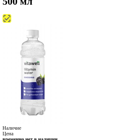
500 мл
Наличие
Цена
временно нет в наличии