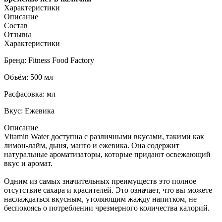
Характеристики
Описание
Состав
Отзывы
Характеристики
Бренд: Fitness Food Factory
Объём: 500 мл
Расфасовка: мл
Вкус: Ежевика
Описание
Vitamin Water доступна с различными вкусами, такими как
лимон-лайм, дыня, манго и ежевика. Она содержит
натуральные ароматизаторы, которые придают освежающий
вкус и аромат.
Одним из самых значительных преимуществ это полное
отсутствие сахара и красителей. Это означает, что вы можете
наслаждаться вкусным, утоляющим жажду напитком, не
беспокоясь о потреблении чрезмерного количества калорий.