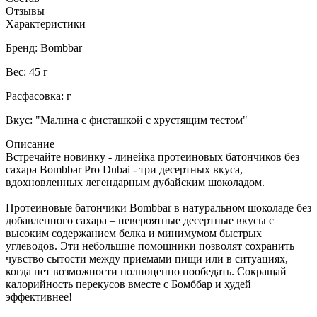
Отзывы
Характеристики
Бренд: Bombbar
Вес: 45 г
Расфасовка: г
Вкус: "Малина с фисташкой с хрустящим тестом"
Описание
Встречайте новинку - линейка протеиновых батончиков без
сахара Bombbar Pro Dubai - три десертных вкуса,
вдохновленных легендарным дубайским шоколадом.
Протеиновые батончики Bombbar в натуральном шоколаде без
добавленного сахара – невероятные десертные вкусы с
высоким содержанием белка и минимумом быстрых
углеводов. Эти небольшие помощники позволят сохранить
чувство сытости между приемами пищи или в ситуациях,
когда нет возможности полноценно пообедать. Сокращай
калорийность перекусов вместе с Бомббар и худей
эффективнее!