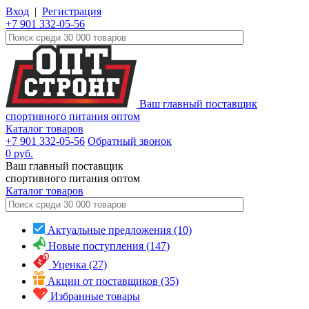
Вход
|
Регистрация
+7 901 332-05-56
Ваш главный поставщик
спортивного питания оптом
Каталог товаров
+7 901 332-05-56
Обратный звонок
0
руб.
Ваш главный поставщик
спортивного питания оптом
Каталог
товаров
Актуальные предложения (10)
Новые поступления (147)
Уценка (27)
Акции от поставщиков (35)
Избранные товары