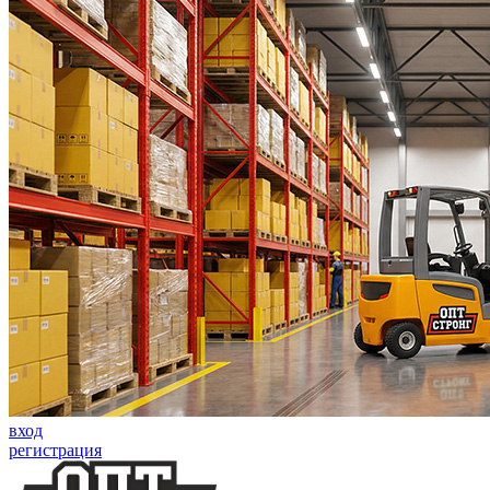
вход
регистрация