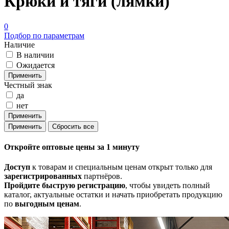
Крюки и тяги (лямки)
0
Подбор по параметрам
Наличие
В наличии
Ожидается
Честный знак
да
нет
Откройте
оптовые цены
за 1 минуту
Доступ
к товарам и специальным ценам открыт только для
зарегистрированных
партнёров.
Пройдите быструю регистрацию
, чтобы увидеть полный
каталог, актуальные остатки и начать приобретать продукцию
по
выгодным ценам
.