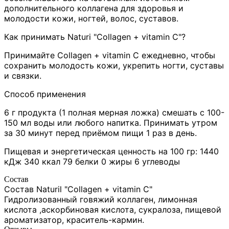
дополнительного коллагена для здоровья и
молодости кожи, ногтей, волос, суставов.
Как принимать Naturi "Collagen + vitamin C"?
Принимайте Collagen + vitamin C ежедневно, чтобы
сохранить молодость кожи, укрепить ногти, суставы
и связки.
Способ применения
6 г продукта (1 полная мерная ложка) смешать с 100-
150 мл воды или любого напитка. Принимать утром
за 30 минут перед приёмом пищи 1 раз в день.
Пищевая и энергетическая ценность на 100 гр: 1440
кДж 340 ккал 79 белки 0 жиры 6 углеводы
Состав
Состав Naturil "Collagen + vitamin C"
Гидролизованный говяжий коллаген, лимонная
кислота ,аскорбиновая кислота, сукралоза, пищевой
ароматизатор, краситель-кармин.