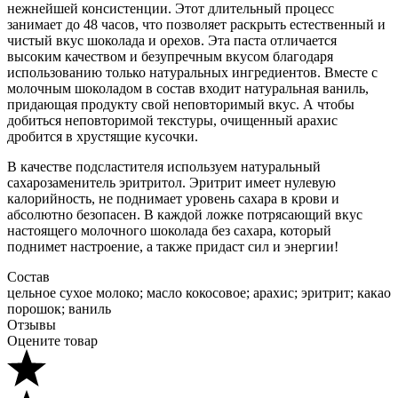
нежнейшей консистенции. Этот длительный процесс
занимает до 48 часов, что позволяет раскрыть естественный и
чистый вкус шоколада и орехов. Эта паста отличается
высоким качеством и безупречным вкусом благодаря
использованию только натуральных ингредиентов. Вместе с
молочным шоколадом в состав входит натуральная ваниль,
придающая продукту свой неповторимый вкус. А чтобы
добиться неповторимой текстуры, очищенный арахис
дробится в хрустящие кусочки.
В качестве подсластителя используем натуральный
сахарозаменитель эритритол. Эритрит имеет нулевую
калорийность, не поднимает уровень сахара в крови и
абсолютно безопасен. В каждой ложке потрясающий вкус
настоящего молочного шоколада без сахара, который
поднимет настроение, а также придаст сил и энергии!
Состав
цельное сухое молоко; масло кокосовое; арахис; эритрит; какао
порошок; ваниль
Отзывы
Оцените товар