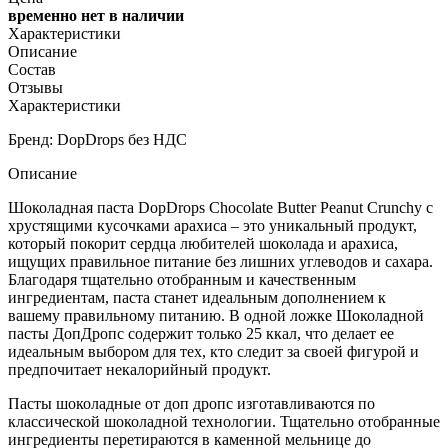
временно нет в наличии
Характеристики
Описание
Состав
Отзывы
Характеристики
Бренд: DopDrops без НДС
Описание
Шоколадная паста DopDrops Сhoсolate Butter Peanut Crunchy с
хрустящими кусочками арахиса – это уникальный продукт,
который покорит сердца любителей шоколада и арахиса,
ищущих правильное питание без лишних углеводов и сахара.
Благодаря тщательно отобранным и качественным
ингредиентам, паста станет идеальным дополнением к
вашему правильному питанию. В одной ложке Шоколадной
пасты ДопДропс содержит только 25 ккал, что делает ее
идеальным выбором для тех, кто следит за своей фигурой и
предпочитает некалорийный продукт.
Пасты шоколадные от доп дропс изготавливаются по
классической шоколадной технологии. Тщательно отобранные
ингредиенты перетираются в каменной мельнице до