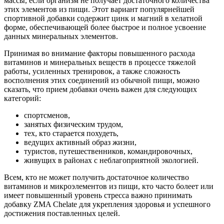
массы, если организм не получает достаточного количества
этих элементов из пищи. Этот вариант популярнейшей
спортивной добавки содержит цинк и магний в хелатной
форме, обеспечивающей более быстрое и полное усвоение
данных минеральных элементов.
Принимая во внимание факторы повышенного расхода
витаминов и минеральных веществ в процессе тяжелой
работы, усиленных тренировок, а также сложность
восполнения этих соединений из обычной пищи, можно
сказать, что прием добавки очень важен для следующих
категорий:
спортсменов,
занятых физическим трудом,
тех, кто старается похудеть,
ведущих активный образ жизни,
туристов, путешественников, командировочных,
живущих в районах с неблагоприятной экологией.
Всем, кто не может получить достаточное количество
витаминов и микроэлементов из пищи, кто часто болеет или
имеет повышенный уровень стресса важно принимать
добавку ZMA Chelate для укрепления здоровья и успешного
достижения поставленных целей.