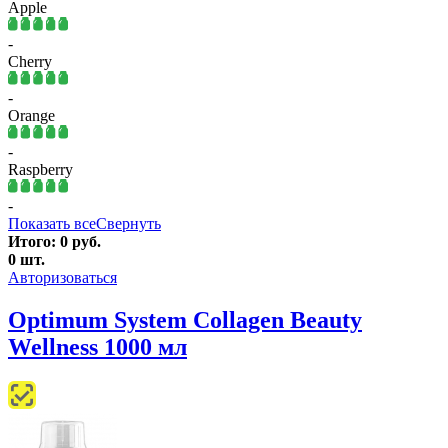
Apple
-
Cherry
-
Orange
-
Raspberry
-
Показать все
Свернуть
Итого:
0
руб.
0
шт.
Авторизоваться
Optimum System Collagen Beauty
Wellness 1000 мл