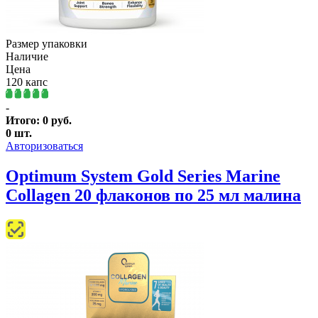
Размер упаковки
Наличие
Цена
120 капс
-
Итого:
0
руб.
0
шт.
Авторизоваться
Optimum System Gold Series Marine
Collagen 20 флаконов по 25 мл малина