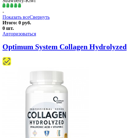
Strawberry-Kiwi
-
Показать все
Свернуть
Итого:
0
руб.
0
шт.
Авторизоваться
Optimum System Collagen Hydrolyzed