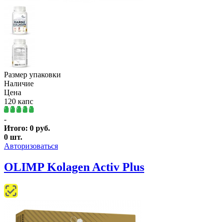
Размер упаковки
Наличие
Цена
120 капс
-
Итого:
0
руб.
0
шт.
Авторизоваться
OLIMP Kolagen Activ Plus