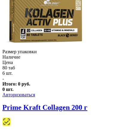
Размер упаковки
Наличие
Цена
80 таб
6 шт.
-
Итого:
0
руб.
0
шт.
Авторизоваться
Prime Kraft Collagen 200 г