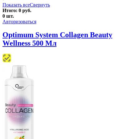
Показать все
Свернуть
Итого:
0
руб.
0
шт.
Авторизоваться
Optimum System Collagen Beauty
Wellness 500 Мл