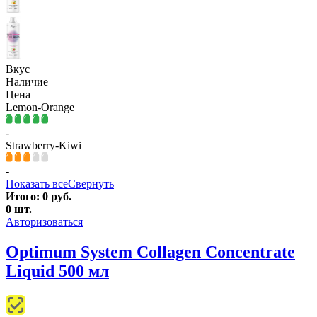
Вкус
Наличие
Цена
Lemon-Orange
-
Strawberry-Kiwi
-
Показать все
Свернуть
Итого:
0
руб.
0
шт.
Авторизоваться
Optimum System Collagen Concentrate
Liquid 500 мл