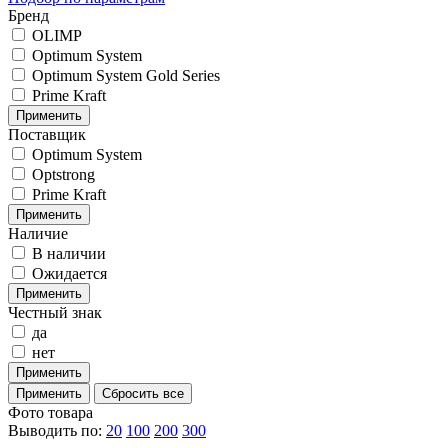
Бренд
OLIMP
Optimum System
Optimum System Gold Series
Prime Kraft
Поставщик
Optimum System
Optstrong
Prime Kraft
Наличие
В наличии
Ожидается
Честный знак
да
нет
Фото товара
Выводить по:
20
100
200
300