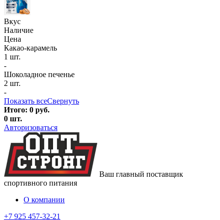
Вкус
Наличие
Цена
Какао-карамель
1 шт.
-
Шоколадное печенье
2 шт.
-
Показать все
Свернуть
Итого:
0
руб.
0
шт.
Авторизоваться
Ваш главный поставщик
спортивного питания
О компании
+7 925 457-32-21