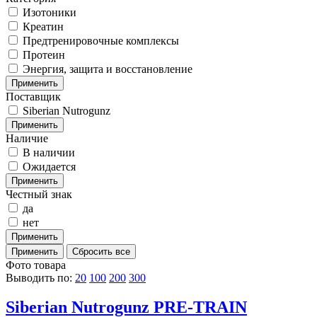
Изотоники
Креатин
Предтренировочные комплексы
Протеин
Энергия, защита и восстановление
Поставщик
Siberian Nutrogunz
Наличие
В наличии
Ожидается
Честный знак
да
нет
Фото товара
Выводить по:
20
100
200
300
Siberian Nutrogunz PRE-TRAIN