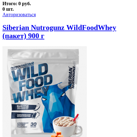
Итого:
0
руб.
0
шт.
Авторизоваться
Siberian Nutrogunz WildFoodWhey
(пакет) 900 г