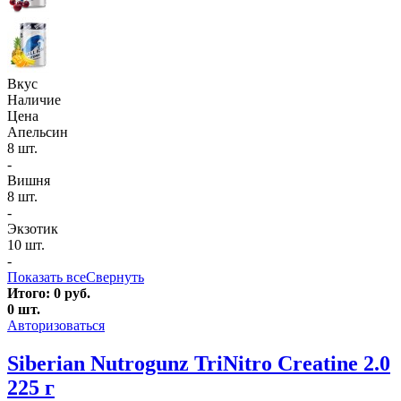
Вкус
Наличие
Цена
Апельсин
8 шт.
-
Вишня
8 шт.
-
Экзотик
10 шт.
-
Показать все
Свернуть
Итого:
0
руб.
0
шт.
Авторизоваться
Siberian Nutrogunz TriNitro Creatine 2.0
225 г