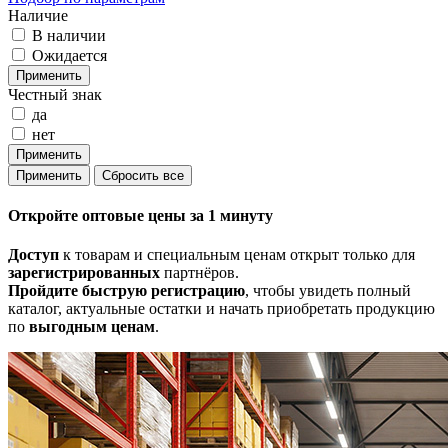
Наличие
В наличии
Ожидается
Честный знак
да
нет
Откройте
оптовые цены
за 1 минуту
Доступ
к товарам и специальным ценам открыт только для
зарегистрированных
партнёров.
Пройдите быструю регистрацию
, чтобы увидеть полный
каталог, актуальные остатки и начать приобретать продукцию
по
выгодным ценам
.