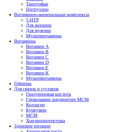
Триптофан
Цитруллин
Витаминно-минеральные комплексы
5-HTP
Для женщин
Для мужчин
Мультивитамины
Витамины
Витамин A
Витамин B
Витамин C
Витамин D
Витамин E
Витамин K
Мультивитамины
Гейнеры
Для связок и суставов
Гиалуроновая кислота
Глюкозамин хондроитин МСМ
Коллаген
Куркумин
МСМ
Хондропротекторы
Здоровое питание
Арахисовая паста