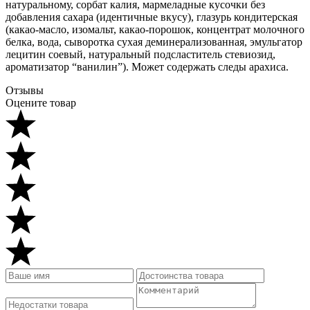
натуральному, сорбат калия, мармеладные кусочки без
добавления сахара (идентичные вкусу), глазурь кондитерская
(какао-масло, изомальт, какао-порошок, концентрат молочного
белка, вода, сыворотка сухая деминерализованная, эмульгатор
лецитин соевый, натуральный подсластитель стевиозид,
ароматизатор “ванилин”). Может содержать следы арахиса.
Отзывы
Оцените товар