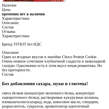
Наличие
Цена
временно нет в наличии
Характеристики
Описание
Состав
Отзывы
Характеристики
Бренд: FITKIT без НДС
Описание
Один из ягодных вкусов в линейке Choco Protein Cookie.
Очень нежное сочетание клубничной сладости и шоколадной
глазури. Однозначно есть в этом вкусе некая романтика. Но
без приторности.
Состав
Без добавления сахара, муки и глютена!
смесь белков (концентрат молочного белка, концентрат
сывороточного белка), растворимые кукурузные волокна,
изомальтоолигосахарид, вода, кокосовое масло, глицерин,
разрыхлитель, сукралоза, ароматизатор идентичный