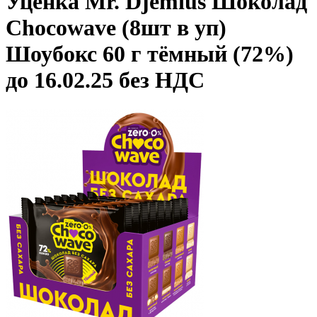
Уценка Mr. Djemius Шоколад
Chocowave (8шт в уп)
Шоубокс 60 г тёмный (72%)
до 16.02.25 без НДС