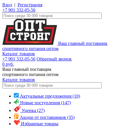
Вход
|
Регистрация
+7 901 332-05-56
Ваш главный поставщик
спортивного питания оптом
Каталог товаров
+7 901 332-05-56
Обратный звонок
0
руб.
Ваш главный поставщик
спортивного питания оптом
Каталог
товаров
Актуальные предложения (10)
Новые поступления (147)
Уценка (27)
Акции от поставщиков (35)
Избранные товары