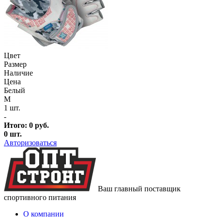
Цвет
Размер
Наличие
Цена
Белый
M
1 шт.
-
Итого:
0
руб.
0
шт.
Авторизоваться
Ваш главный поставщик
спортивного питания
О компании