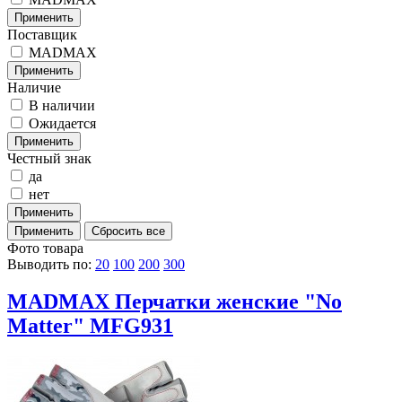
Поставщик
MADMAX
Наличие
В наличии
Ожидается
Честный знак
да
нет
Фото товара
Выводить по:
20
100
200
300
MADMAX Перчатки женские "No
Matter" MFG931