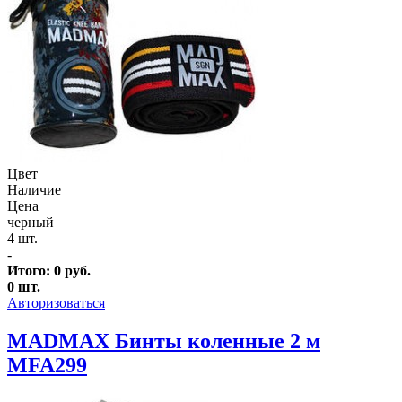
Цвет
Наличие
Цена
черный
4 шт.
-
Итого:
0
руб.
0
шт.
Авторизоваться
MADMAX Бинты коленные 2 м
MFA299