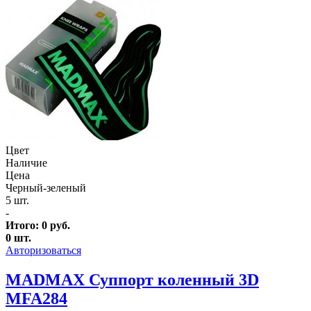
Цвет
Наличие
Цена
Черный-зеленый
5 шт.
-
Итого:
0
руб.
0
шт.
Авторизоваться
MADMAX Суппорт коленный 3D
MFA284