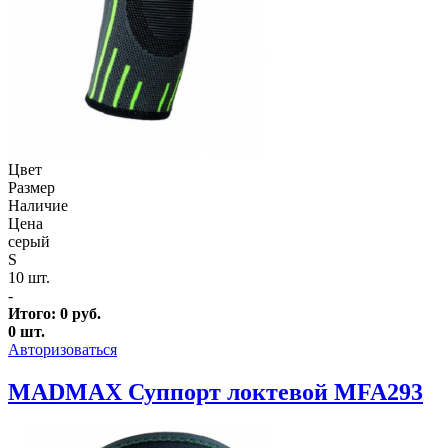
Цвет
Размер
Наличие
Цена
серый
S
10 шт.
-
Итого:
0
руб.
0
шт.
Авторизоваться
MADMAX Суппорт локтевой MFA293