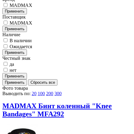
MADMAX
Поставщик
MADMAX
Наличие
В наличии
Ожидается
Честный знак
да
нет
Фото товара
Выводить по:
20
100
200
300
MADMAX Бинт коленный "Knee
Bandages" MFA292