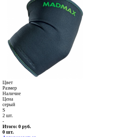
Цвет
Размер
Наличие
Цена
серый
S
2 шт.
-
Итого:
0
руб.
0
шт.