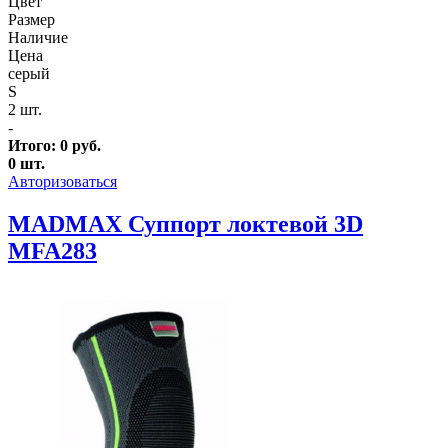
Цвет
Размер
Наличие
Цена
серый
S
2 шт.
-
Итого:
0
руб.
0
шт.
Авторизоваться
MADMAX Суппорт локтевой 3D
MFA283