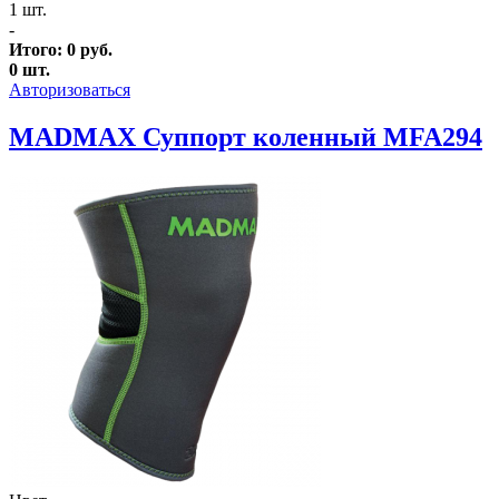
1 шт.
-
Итого:
0
руб.
0
шт.
Авторизоваться
MADMAX Суппорт коленный MFA294