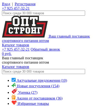
Вход
|
Регистрация
+7 925 457-32-21
Ваш главный поставщик
спортивного питания оптом
Каталог товаров
+7 925 457-32-21
Обратный звонок
0
руб.
Ваш главный поставщик
спортивного питания оптом
Каталог
товаров
Актуальные предложения (10)
Новые поступления (154)
Уценка (27)
Акции от поставщиков (36)
Избранные товары