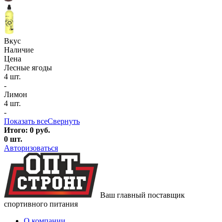
Вкус
Наличие
Цена
Лесные ягоды
4 шт.
-
Лимон
4 шт.
-
Показать все
Свернуть
Итого:
0
руб.
0
шт.
Авторизоваться
Ваш главный поставщик
спортивного питания
О компании