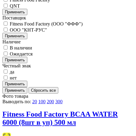
QNT
Поставщик
Fitness Food Factory (ООО "ФФФ")
ООО "КНТ-РУС"
Наличие
В наличии
Ожидается
Честный знак
да
нет
Фото товара
Выводить по:
20
100
200
300
Fitness Food Factory BCAA WATER
6000 (8шт в уп) 500 мл