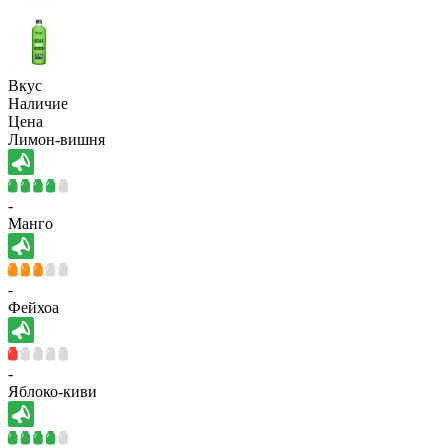
Вкус
Наличие
Цена
Лимон-вишня
-
Манго
-
Фейхоа
-
Яблоко-киви