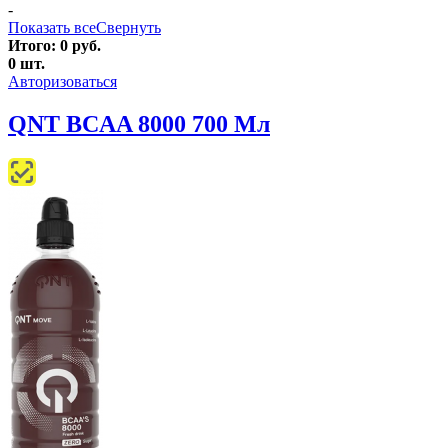
-
Показать все
Свернуть
Итого:
0
руб.
0
шт.
Авторизоваться
QNT BCAA 8000 700 Мл