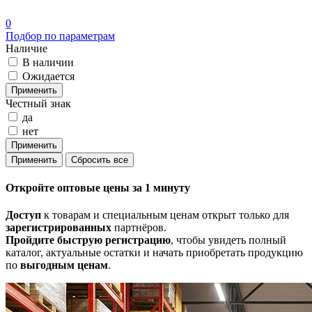
0
Подбор по параметрам
Наличие
В наличии
Ожидается
Честный знак
да
нет
Откройте
оптовые цены
за 1 минуту
Доступ
к товарам и специальным ценам открыт только для
зарегистрированных
партнёров.
Пройдите быструю регистрацию
, чтобы увидеть полный
каталог, актуальные остатки и начать приобретать продукцию
по
выгодным ценам
.