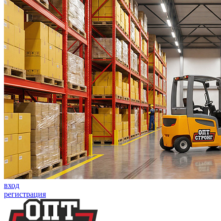
вход
регистрация