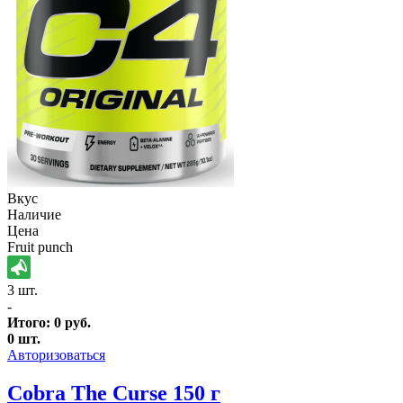
Вкус
Наличие
Цена
Fruit punch
3 шт.
-
Итого:
0
руб.
0
шт.
Авторизоваться
Cobra The Curse 150 г