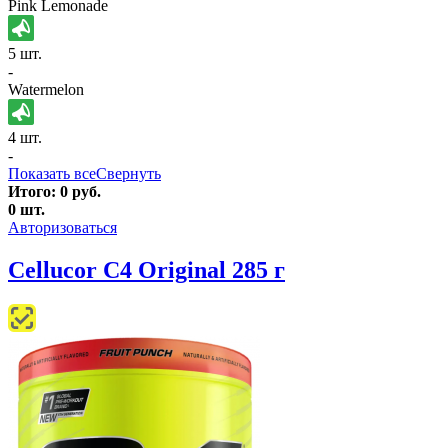
Pink Lemonade
5 шт.
-
Watermelon
4 шт.
-
Показать все
Свернуть
Итого:
0
руб.
0
шт.
Авторизоваться
Cellucor C4 Original 285 г