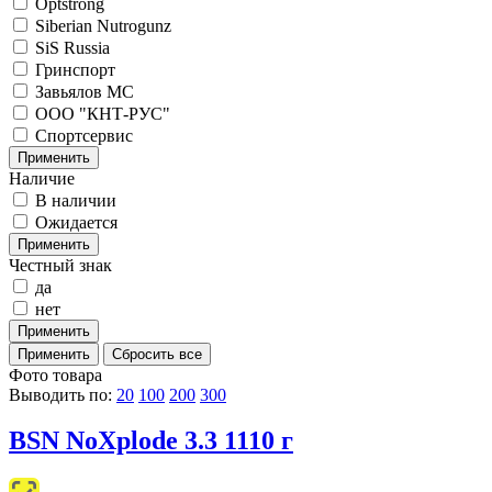
Optstrong
Siberian Nutrogunz
SiS Russia
Гринспорт
Завьялов МС
ООО "КНТ-РУС"
Спортсервис
Наличие
В наличии
Ожидается
Честный знак
да
нет
Фото товара
Выводить по:
20
100
200
300
BSN NoXplode 3.3 1110 г