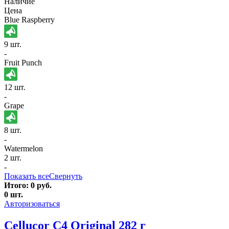
Наличие
Цена
Blue Raspberry
9 шт.
-
Fruit Punch
12 шт.
-
Grape
8 шт.
-
Watermelon
2 шт.
-
Показать все
Свернуть
Итого:
0
руб.
0
шт.
Авторизоваться
Cellucor C4 Original 282 г