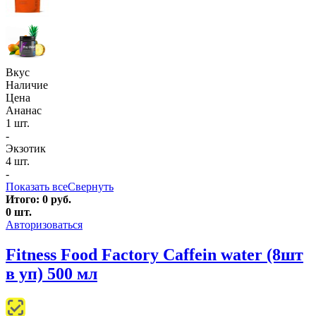
Вкус
Наличие
Цена
Ананас
1 шт.
-
Экзотик
4 шт.
-
Показать все
Свернуть
Итого:
0
руб.
0
шт.
Авторизоваться
Fitness Food Factory Caffein water (8шт
в уп) 500 мл