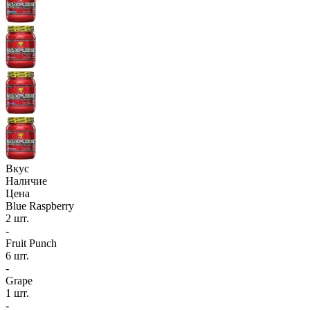
Вкус
Наличие
Цена
Blue Raspberry
2 шт.
-
Fruit Punch
6 шт.
-
Grape
1 шт.
-