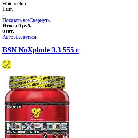
Watermelon
1 шт.
-
Показать все
Свернуть
Итого:
0
руб.
0
шт.
Авторизоваться
BSN NoXplode 3.3 555 г