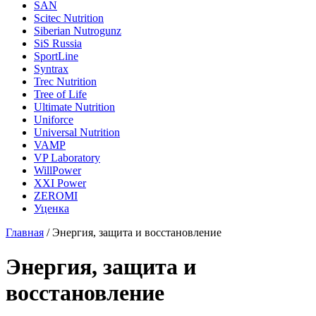
SAN
Scitec Nutrition
Siberian Nutrogunz
SiS Russia
SportLine
Syntrax
Trec Nutrition
Tree of Life
Ultimate Nutrition
Uniforce
Universal Nutrition
VAMP
VP Laboratory
WillPower
XXI Power
ZEROMI
Уценка
Главная
/
Энергия, защита и восстановление
Энергия, защита и
восстановление