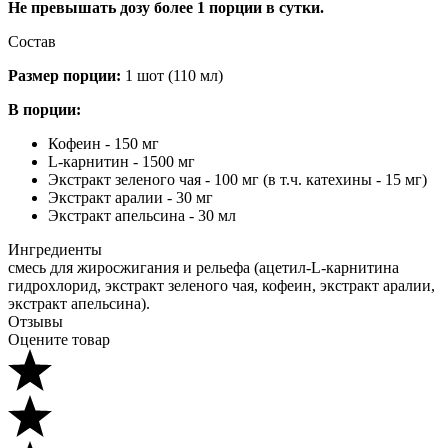
Не превышать дозу более 1 порции в сутки.
Состав
Размер порции:
1 шот (110 мл)
В порции:
Кофеин - 150 мг
L-карнитин - 1500 мг
Экстракт зеленого чая - 100 мг (в т.ч. катехины - 15 мг)
Экстракт аралии - 30 мг
Экстракт апельсина - 30 мл
Ингредиенты
смесь для жиросжигания и рельефа (ацетил-L-карнитина
гидрохлорид, экстракт зеленого чая, кофеин, экстракт аралии,
экстракт апельсина).
Отзывы
Оцените товар