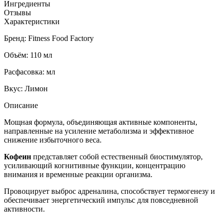
Ингредиенты
Отзывы
Характеристики
Бренд: Fitness Food Factory
Объём: 110 мл
Расфасовка: мл
Вкус: Лимон
Описание
Мощная формула, объединяющая активные компоненты,
направленные на усиление метаболизма и эффективное
снижение избыточного веса.
Кофеин
представляет собой естественный биостимулятор,
усиливающий когнитивные функции, концентрацию
внимания и временные реакции организма.
Провоцирует выброс адреналина, способствует термогенезу и
обеспечивает энергетический импульс для повседневной
активности.