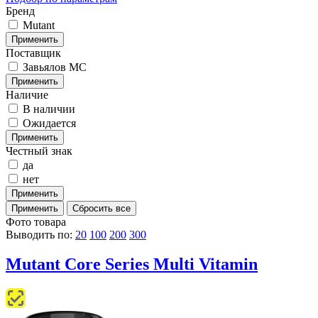
Бренд
Mutant
Поставщик
Завьялов МС
Наличие
В наличии
Ожидается
Честный знак
да
нет
Фото товара
Выводить по:
20
100
200
300
Mutant Core Series Multi Vitamin