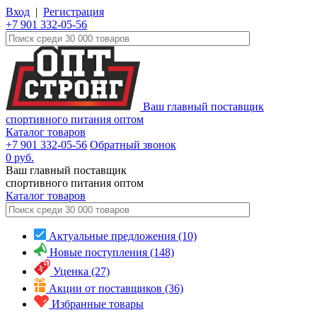
Вход
|
Регистрация
+7 901 332-05-56
Ваш главный поставщик
спортивного питания оптом
Каталог товаров
+7 901 332-05-56
Обратный звонок
0
руб.
Ваш главный поставщик
спортивного питания оптом
Каталог
товаров
Актуальные предложения (10)
Новые поступления (148)
Уценка (27)
Акции от поставщиков (36)
Избранные товары