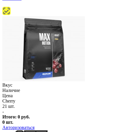
Вкус
Наличие
Цена
Cherry
21 шт.
-
Итого:
0
руб.
0
шт.
Авторизоваться