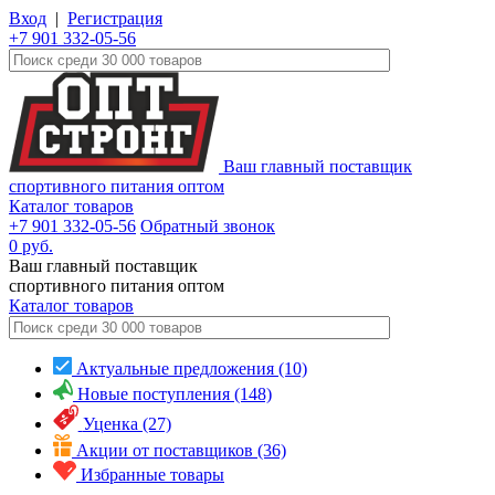
Вход
|
Регистрация
+7 901 332-05-56
Ваш главный поставщик
спортивного питания оптом
Каталог товаров
+7 901 332-05-56
Обратный звонок
0
руб.
Ваш главный поставщик
спортивного питания оптом
Каталог
товаров
Актуальные предложения (10)
Новые поступления (148)
Уценка (27)
Акции от поставщиков (36)
Избранные товары