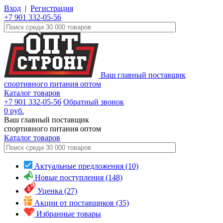
Вход
|
Регистрация
+7 901 332-05-56
Ваш главный поставщик
спортивного питания оптом
Каталог товаров
+7 901 332-05-56
Обратный звонок
0
руб.
Ваш главный поставщик
спортивного питания оптом
Каталог
товаров
Актуальные предложения (10)
Новые поступления (148)
Уценка (27)
Акции от поставщиков (35)
Избранные товары