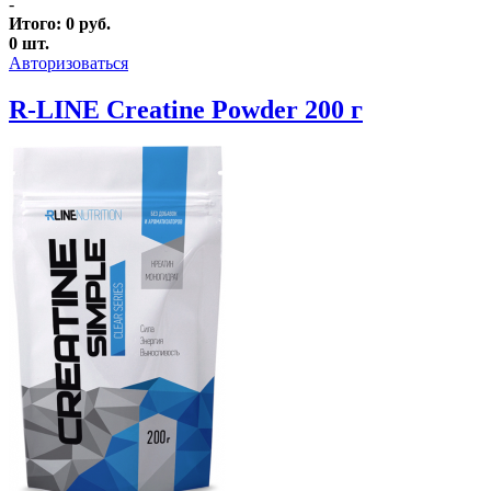
-
Итого:
0
руб.
0
шт.
Авторизоваться
R-LINE Creatine Powder 200 г