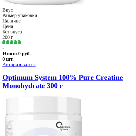
Вкус
Размер упаковки
Наличие
Цена
Без вкуса
200 г
-
Итого:
0
руб.
0
шт.
Авторизоваться
Optimum System 100% Pure Creatine
Monohydrate 300 г