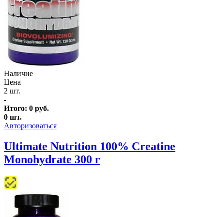
Наличие
Цена
2 шт.
-
Итого:
0
руб.
0
шт.
Авторизоваться
Ultimate Nutrition 100% Creatine
Monohydrate 300 г