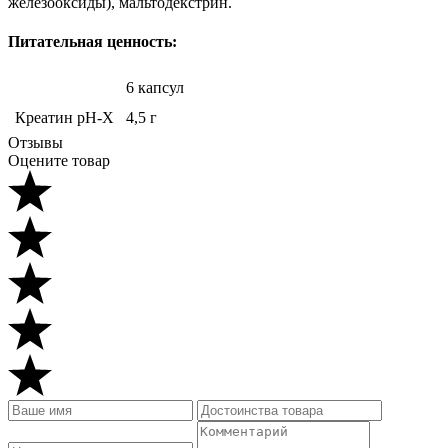
железооксиды), мальтодекстрин.
Питательная ценность:
6 капсул
Креатин pH-X
4,5 г
Отзывы
Оцените товар