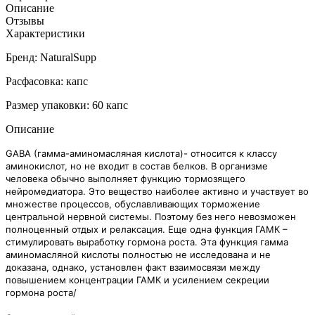
Описание
Отзывы
Характеристики
Бренд: NaturalSupp
Расфасовка: капс
Размер упаковки: 60 капс
Описание
GABA (гамма-аминомасляная кислота)- относится к классу
аминокислот, но не входит в состав белков. В организме
человека обычно выполняет функцию тормозящего
нейромедиатора. Это вещество наиболее активн
о и участвует во
множестве процессов, обуславливающих торможение
центральной нервной системы. Поэтому без него невозможен
полноценный отдых и релаксация. Еще одна функция ГАМК –
стимулировать выработку гормона роста. Эта функция гамма
аминомасляной кислоты полностью не исследована и не
доказана, однако, установлен факт взаимосвязи между
повышением концентрации ГАМК и усилением секреции
гормона роста/