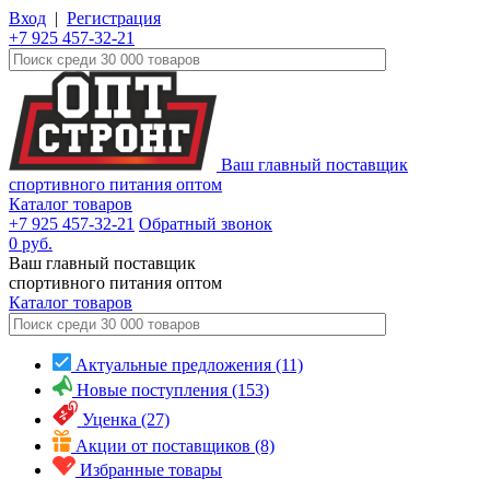
Вход
|
Регистрация
+7 925 457-32-21
Ваш главный поставщик
спортивного питания оптом
Каталог товаров
+7 925 457-32-21
Обратный звонок
0
руб.
Ваш главный поставщик
спортивного питания оптом
Каталог
товаров
Актуальные предложения (11)
Новые поступления (153)
Уценка (27)
Акции от поставщиков (8)
Избранные товары