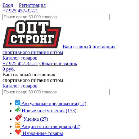
Вход
|
Регистрация
+7 925 457-32-21
Ваш главный поставщик
спортивного питания оптом
Каталог товаров
+7 925 457-32-21
Обратный звонок
0
руб.
Ваш главный поставщик
спортивного питания оптом
Каталог
товаров
Актуальные предложения (12)
Новые поступления (153)
Уценка (27)
Акции от поставщиков (42)
Избранные товары