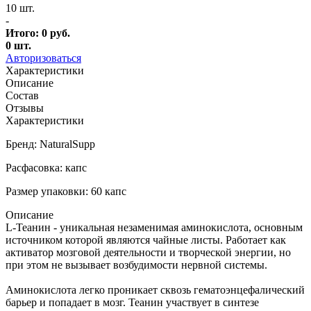
10 шт.
-
Итого:
0
руб.
0
шт.
Авторизоваться
Характеристики
Описание
Состав
Отзывы
Характеристики
Бренд: NaturalSupp
Расфасовка: капс
Размер упаковки: 60 капс
Описание
L-Теанин - уникальная незаменимая аминокислота, основным
источником которой являются чайные листы. Работает как
активатор мозговой деятельности и творческой энергии, но
при этом не вызывает возбудимости нервной системы.
Аминокислота легко проникает сквозь гематоэнцефалический
барьер и попадает в мозг. Теанин участвует в синтезе