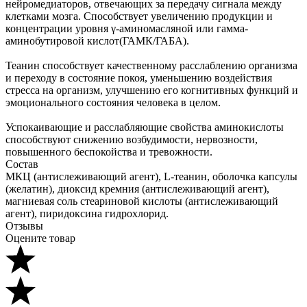
нейромедиаторов, отвечающих за передачу сигнала между
клетками мозга. Способствует увеличению продукции и
концентрации уровня γ-аминомасляной или гамма-
аминобутировой кислот(ГАМК/ГАБА).
Теанин способствует качественному расслаблению организма
и переходу в состояние покоя, уменьшению воздействия
стресса на организм, улучшению его когнитивных функций и
эмоционального состояния человека в целом.
Успокаивающие и расслабляющие свойства аминокислоты
способствуют снижению возбудимости, нервозности,
повышенного беспокойства и тревожности.
Состав
МКЦ (антислеживающий агент), L-теанин, оболочка капсулы
(желатин), диоксид кремния (антислеживающий агент),
магниевая соль стеариновой кислоты (антислеживающий
агент), пиридоксина гидрохлорид.
Отзывы
Оцените товар