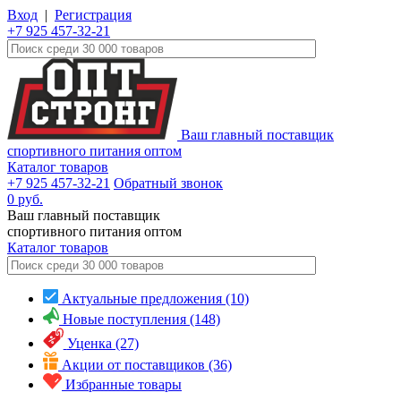
Вход
|
Регистрация
+7 925 457-32-21
Ваш главный поставщик
спортивного питания оптом
Каталог товаров
+7 925 457-32-21
Обратный звонок
0
руб.
Ваш главный поставщик
спортивного питания оптом
Каталог
товаров
Актуальные предложения (10)
Новые поступления (148)
Уценка (27)
Акции от поставщиков (36)
Избранные товары