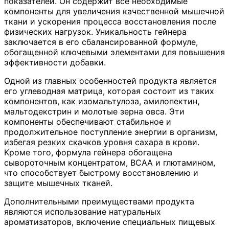
показателей. Он содержит все необходимые
компоненты для увеличения качественной мышечной
ткани и ускорения процесса восстановления после
физических нагрузок. Уникальность гейнера
заключается в его сбалансированной формуле,
обогащенной ключевыми элементами для повышения
эффективности добавки.
Одной из главных особенностей продукта является
его углеводная матрица, которая состоит из таких
компонентов, как изомальтулоза, амилопектин,
мальтодекстрин и молотые зерна овса. Эти
компоненты обеспечивают стабильное и
продолжительное поступление энергии в организм,
избегая резких скачков уровня сахара в крови.
Кроме того, формула гейнера обогащена
сывороточным концентратом, BCAA и глютамином,
что способствует быстрому восстановлению и
защите мышечных тканей.
Дополнительными преимуществами продукта
являются использование натуральных
ароматизаторов, включение специальных пищевых