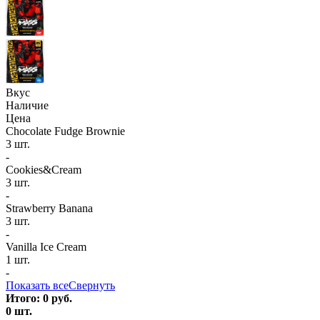
Вкус
Наличие
Цена
Chocolate Fudge Brownie
3 шт.
-
Cookies&Cream
3 шт.
-
Strawberry Banana
3 шт.
-
Vanilla Ice Cream
1 шт.
-
Показать все
Свернуть
Итого:
0
руб.
0
шт.