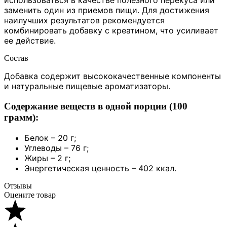
использоваться в качестве полезного перекуса или
заменить один из приемов пищи. Для достижения
наилучших результатов рекомендуется
комбинировать добавку с креатином, что усиливает
ее действие.
Состав
Добавка содержит высококачественные компоненты
и натуральные пищевые ароматизаторы.
Содержание веществ в одной порции (100
грамм):
Белок – 20 г;
Углеводы – 76 г;
Жиры – 2 г;
Энергетическая ценность – 402 ккал.
Отзывы
Оцените товар