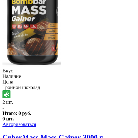
Вкус
Наличие
Цена
Тройной шоколад
2 шт.
-
Итого:
0
руб.
0
шт.
Авторизоваться
CyberMass Mass Gainer 3000 г