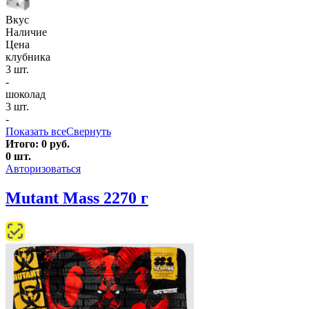
Вкус
Наличие
Цена
клубника
3 шт.
-
шоколад
3 шт.
-
Показать все
Свернуть
Итого:
0
руб.
0
шт.
Авторизоваться
Mutant Mass 2270 г