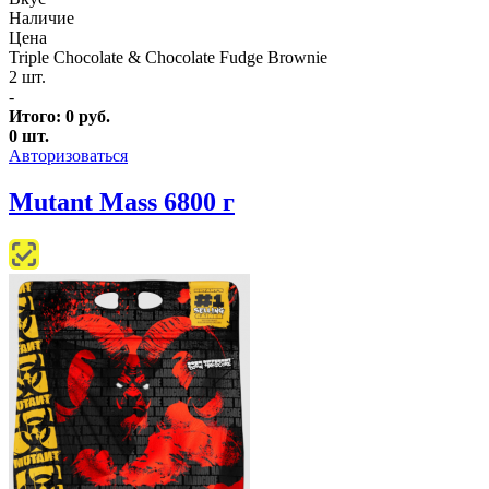
Наличие
Цена
Triple Chocolate & Chocolate Fudge Brownie
2 шт.
-
Итого:
0
руб.
0
шт.
Авторизоваться
Mutant Mass 6800 г