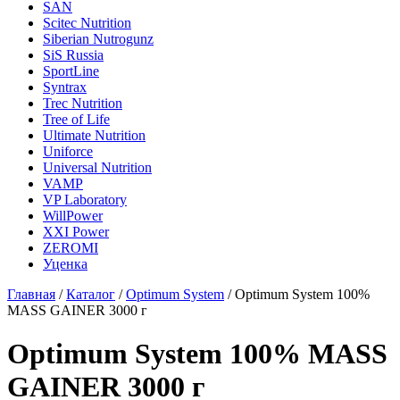
SAN
Scitec Nutrition
Siberian Nutrogunz
SiS Russia
SportLine
Syntrax
Trec Nutrition
Tree of Life
Ultimate Nutrition
Uniforce
Universal Nutrition
VAMP
VP Laboratory
WillPower
XXI Power
ZEROMI
Уценка
Главная
/
Каталог
/
Optimum System
/
Optimum System 100%
MASS GAINER 3000 г
Optimum System 100% MASS
GAINER 3000 г