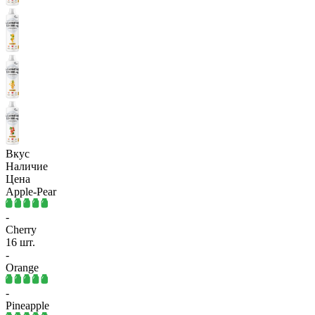
Вкус
Наличие
Цена
Apple-Pear
-
Cherry
16 шт.
-
Orange
-
Pineapple