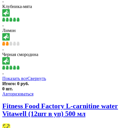
-
Клубника-мята
-
Лимон
-
Черная смородина
-
Показать все
Свернуть
Итого:
0
руб.
0
шт.
Авторизоваться
Fitness Food Factory L-carnitine water
Vitawell (12шт в уп) 500 мл