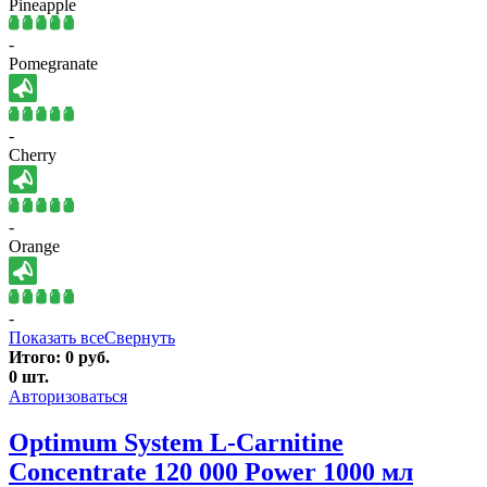
Pineapple
-
Pomegranate
-
Cherry
-
Orange
-
Показать все
Свернуть
Итого:
0
руб.
0
шт.
Авторизоваться
Optimum System L-Carnitine
Concentrate 120 000 Power 1000 мл