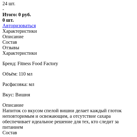
24 шт.
-
Итого:
0
руб.
0
шт.
Авторизоваться
Характеристики
Описание
Состав
Отзывы
Характеристики
Бренд: Fitness Food Factory
Объём: 110 мл
Расфасовка: мл
Вкус: Вишня
Описание
Напиток со вкусом спелой вишни делает каждый глоток
неповторимым и освежающим, а отсутствие сахара
обеспечивает идеальное решение для тех, кто следит за
питанием
Состав