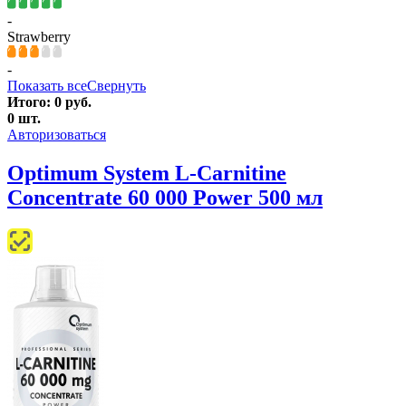
-
Strawberry
-
Показать все
Свернуть
Итого:
0
руб.
0
шт.
Авторизоваться
Optimum System L-Carnitine
Concentrate 60 000 Power 500 мл