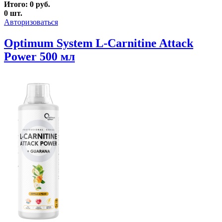
Итого:
0
руб.
0
шт.
Авторизоваться
Optimum System L-Carnitine Attack
Power 500 мл