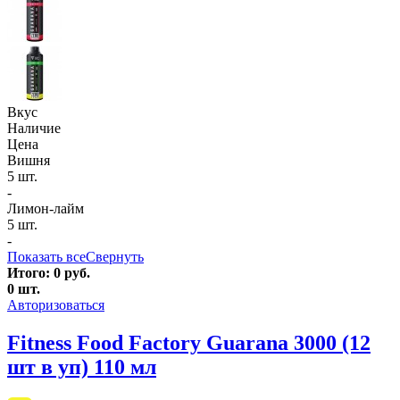
Вкус
Наличие
Цена
Вишня
5 шт.
-
Лимон-лайм
5 шт.
-
Показать все
Свернуть
Итого:
0
руб.
0
шт.
Авторизоваться
Fitness Food Factory Guarana 3000 (12
шт в уп) 110 мл