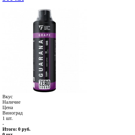
Вкус
Наличие
Цена
Виноград
1 шт.
-
Итого:
0
руб.
0
шт.