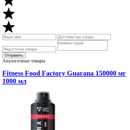
Аналогичные товары
Fitness Food Factory Guarana 150000 мг
1000 мл