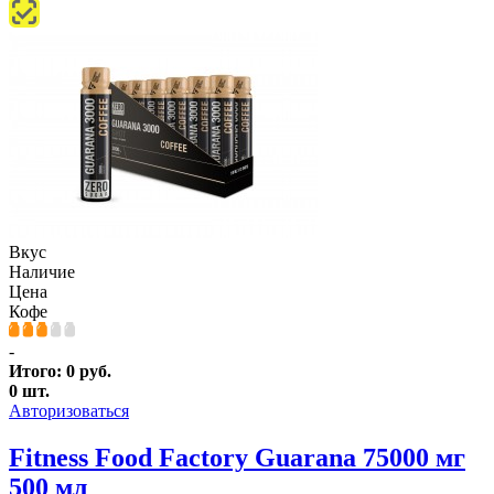
Вкус
Наличие
Цена
Кофе
-
Итого:
0
руб.
0
шт.
Авторизоваться
Fitness Food Factory Guarana 75000 мг
500 мл