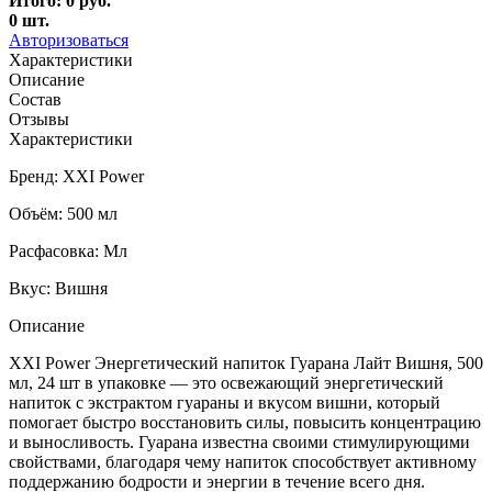
Итого:
0
руб.
0
шт.
Авторизоваться
Характеристики
Описание
Состав
Отзывы
Характеристики
Бренд: XXI Power
Объём: 500 мл
Расфасовка: Мл
Вкус: Вишня
Описание
XXI Power Энергетический напиток Гуарана Лайт Вишня, 500
мл, 24 шт в упаковке — это освежающий энергетический
напиток с экстрактом гуараны и вкусом вишни, который
помогает быстро восстановить силы, повысить концентрацию
и выносливость. Гуарана известна своими стимулирующими
свойствами, благодаря чему напиток способствует активному
поддержанию бодрости и энергии в течение всего дня.