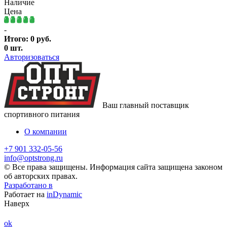
Наличие
Цена
-
Итого:
0
руб.
0
шт.
Авторизоваться
Ваш главный поставщик
спортивного питания
О компании
+7 901 332-05-56
info@optstrong.ru
© Все права защищены. Информация сайта защищена законом
об авторских правах.
Разработано в
Работает на
inDynamic
Наверх
ok