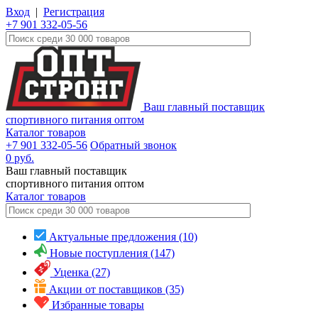
Вход
|
Регистрация
+7 901 332-05-56
Ваш главный поставщик
спортивного питания оптом
Каталог товаров
+7 901 332-05-56
Обратный звонок
0
руб.
Ваш главный поставщик
спортивного питания оптом
Каталог
товаров
Актуальные предложения (10)
Новые поступления (147)
Уценка (27)
Акции от поставщиков (35)
Избранные товары