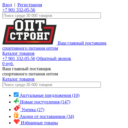
Вход
|
Регистрация
+7 901 332-05-56
Ваш главный поставщик
спортивного питания оптом
Каталог товаров
+7 901 332-05-56
Обратный звонок
0
руб.
Ваш главный поставщик
спортивного питания оптом
Каталог
товаров
Актуальные предложения (10)
Новые поступления (147)
Уценка (27)
Акции от поставщиков (34)
Избранные товары