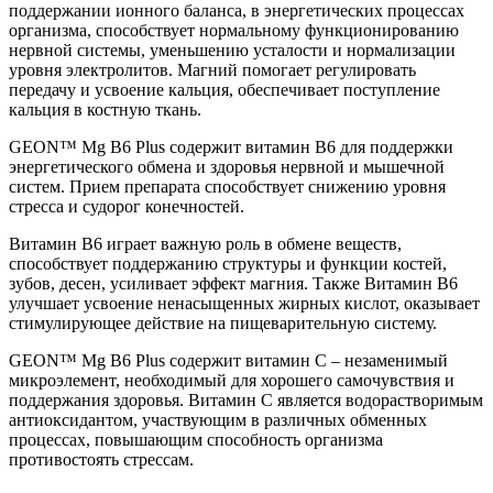
поддержании ионного баланса, в энергетических процессах
организма, способствует нормальному функционированию
нервной системы, уменьшению усталости и нормализации
уровня электролитов. Магний помогает регулировать
передачу и усвоение кальция, обеспечивает поступление
кальция в костную ткань.
GEON™ Mg B6 Plus содержит витамин B6 для поддержки
энергетического обмена и здоровья нервной и мышечной
систем. Прием препарата способствует снижению уровня
стресса и судорог конечностей.
Витамин B6 играет важную роль в обмене веществ,
способствует поддержанию структуры и функции костей,
зубов, десен, усиливает эффект магния. Также Витамин В6
улучшает усвоение ненасыщенных жирных кислот, оказывает
стимулирующее действие на пищеварительную систему.
GEON™ Mg B6 Plus содержит витамин C – незаменимый
микроэлемент, необходимый для хорошего самочувствия и
поддержания здоровья. Витамин С является водорастворимым
антиоксидантом, участвующим в различных обменных
процессах, повышающим способность организма
противостоять стрессам.