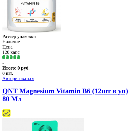
Размер упаковки
Наличие
Цена
120 капс
-
Итого:
0
руб.
0
шт.
Авторизоваться
QNT Magnesium Vitamin B6 (12шт в уп)
80 Мл