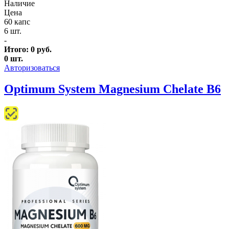
Наличие
Цена
60 капс
6 шт.
-
Итого:
0
руб.
0
шт.
Авторизоваться
Optimum System Magnesium Chelate B6