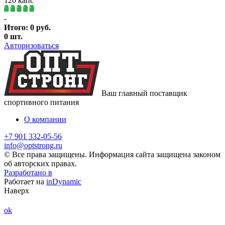
120 капс
-
Итого:
0
руб.
0
шт.
Авторизоваться
Ваш главный поставщик
спортивного питания
О компании
+7 901 332-05-56
info@optstrong.ru
© Все права защищены. Информация сайта защищена законом
об авторских правах.
Разработано в
Работает на
inDynamic
Наверх
ok