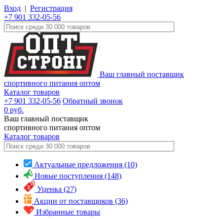
Вход
|
Регистрация
+7 901 332-05-56
Ваш главный поставщик
спортивного питания оптом
Каталог товаров
+7 901 332-05-56
Обратный звонок
0
руб.
Ваш главный поставщик
спортивного питания оптом
Каталог
товаров
Актуальные предложения (10)
Новые поступления (148)
Уценка (27)
Акции от поставщиков (36)
Избранные товары