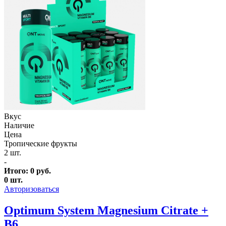
Вкус
Наличие
Цена
Тропические фрукты
2 шт.
-
Итого:
0
руб.
0
шт.
Авторизоваться
Optimum System Magnesium Citrate +
B6