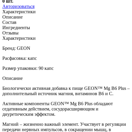
0
шт.
Авторизоваться
Характеристики
Описание
Состав
Ингредиенты
Отзывы
Характеристики
Бренд: GEON
Расфасовка: капс
Размер упаковки: 90 капс
Описание
Биологически активная добавка к пище GEON™ Mg B6 Plus –
дополнительный источник магния, витаминов B6 и C.
Активные компоненты GEON™ Mg B6 Plus обладают
седативным действием, сосудорасширяющим и
диуретическим эффектом.
Магний – жизненно важный элемент. Участвует в регуляции
передачи нервных импульсов, в сокращении мышц, в