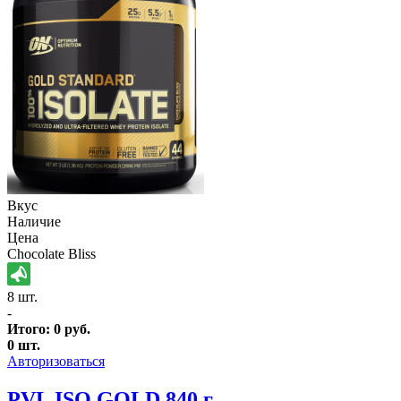
Вкус
Наличие
Цена
Chocolate Bliss
8 шт.
-
Итого:
0
руб.
0
шт.
Авторизоваться
PVL ISO GOLD 840 г