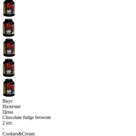
Вкус
Наличие
Цена
Chocolate fudge brownie
2 шт.
-
Cookies&Cream