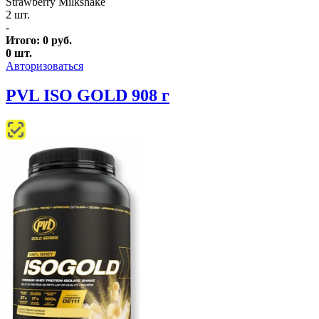
Strawberry Milkshake
2 шт.
-
Итого:
0
руб.
0
шт.
Авторизоваться
PVL ISO GOLD 908 г