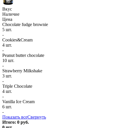
Вкус
Наличие
Цена
Chocolate fudge brownie
5 шт.
-
Cookies&Cream
4 шт.
-
Peanut butter chocolate
10 шт.
-
Strawberry Milkshake
3 шт.
-
Triple Chocolate
4 шт.
-
Vanilla Ice Cream
6 шт.
-
Показать все
Свернуть
Итого:
0
руб.
0
шт.