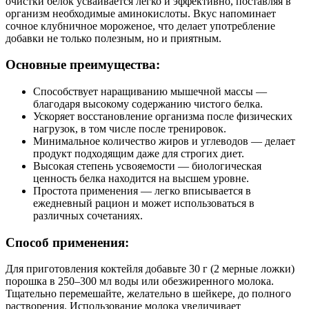
очистки белок усваивается легко и эффективно, поставляя в
организм необходимые аминокислоты. Вкус напоминает
сочное клубничное мороженое, что делает употребление
добавки не только полезным, но и приятным.
Основные преимущества:
Способствует наращиванию мышечной массы —
благодаря высокому содержанию чистого белка.
Ускоряет восстановление организма после физических
нагрузок, в том числе после тренировок.
Минимальное количество жиров и углеводов — делает
продукт подходящим даже для строгих диет.
Высокая степень усвояемости — биологическая
ценность белка находится на высшем уровне.
Простота применения — легко вписывается в
ежедневный рацион и может использоваться в
различных сочетаниях.
Способ применения:
Для приготовления коктейля добавьте 30 г (2 мерные ложки)
порошка в 250–300 мл воды или обезжиренного молока.
Тщательно перемешайте, желательно в шейкере, до полного
растворения. Использование молока увеличивает