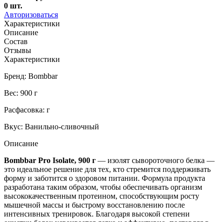
0
шт.
Авторизоваться
Характеристики
Описание
Состав
Отзывы
Характеристики
Бренд: Bombbar
Вес: 900 г
Расфасовка: г
Вкус: Ванильно-сливочный
Описание
Bombbar Pro Isolate, 900 г
— изолят сывороточного белка —
это идеальное решение для тех, кто стремится поддерживать
форму и заботится о здоровом питании. Формула продукта
разработана таким образом, чтобы обеспечивать организм
высококачественным протеином, способствующим росту
мышечной массы и быстрому восстановлению после
интенсивных тренировок. Благодаря высокой степени