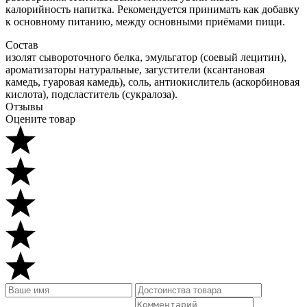
калорийность напитка. Рекомендуется принимать как добавку
к основному питанию, между основными приёмами пищи.
Состав
изолят сывороточного белка, эмульгатор (соевый лецитин),
ароматизаторы натуральные, загустители (ксантановая
камедь, гуаровая камедь), соль, антиокислитель (аскорбиновая
кислота), подсластитель (сукралоза).
Отзывы
Оцените товар