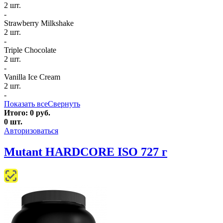
2 шт.
-
Strawberry Milkshake
2 шт.
-
Triple Chocolate
2 шт.
-
Vanilla Ice Cream
2 шт.
-
Показать все
Свернуть
Итого:
0
руб.
0
шт.
Авторизоваться
Mutant HARDCORE ISO 727 г