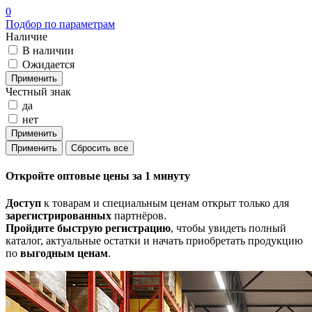
0
Подбор по параметрам
Наличие
В наличии
Ожидается
Честный знак
да
нет
Откройте
оптовые цены
за 1 минуту
Доступ
к товарам и специальным ценам открыт только для
зарегистрированных
партнёров.
Пройдите быструю регистрацию
, чтобы увидеть полный
каталог, актуальные остатки и начать приобретать продукцию
по
выгодным ценам
.