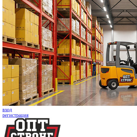
вход
регистрация