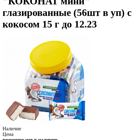
"КОКОНАТ мини"
глазированные (56шт в уп) с
кокосом 15 г до 12.23
Наличие
Цена
временно нет в наличии