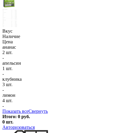
Вкус
Наличие
Цена
ананас
2 шт.
-
апельсин
1 шт.
-
клубника
3 шт.
-
лимон
4 шт.
-
Показать все
Свернуть
Итого:
0
руб.
0
шт.
Авторизоваться