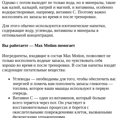
Однако с потом выходит не только вода, но и минералы, такие
как калий, кальций, натрий и магний, и витамины, особенно
водорастворимые, например, витамин С. Поэтому важно
восполнять их запасы во время и после тренировки.
Для этого обычно используются изотонические напитки,
содержащие воду, углеводы, витамины и минералы в
оптимальной концентрации.
Вы работаете — Max Motion помогает
Ингредиенты, входящие в состав Max Motion, позволяют не
только восполнить водные запасы, но чувствовать себя
хорошо во время и после тренировки. В состав напитка входят
следующие питательные вещества:
Углеводы — необходимы для того, чтобы обеспечить вас
энергией и помочь вам пополнить запасы гликогена —
топлива, которое ваши мышцы используют в первую
очередь.
Витамин С — один из витаминов, который больше
всего теряется через пот. Он участвует в
восстановительных процессах и борется с
окислительными повреждениями клеток, вызванными
физическими упражнениями.