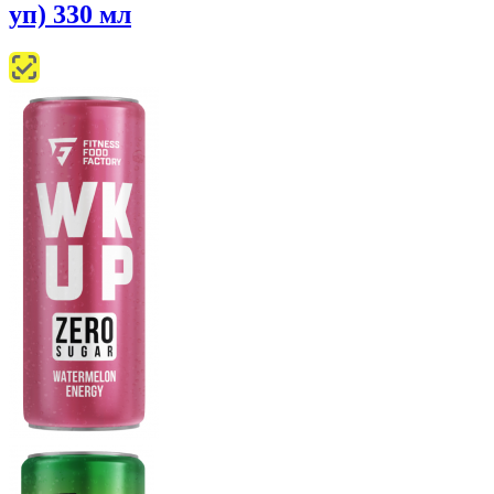
уп) 330 мл