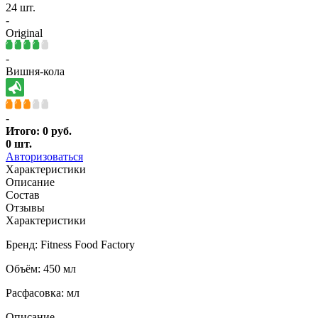
24 шт.
-
Original
-
Вишня-кола
-
Итого:
0
руб.
0
шт.
Авторизоваться
Характеристики
Описание
Состав
Отзывы
Характеристики
Бренд: Fitness Food Factory
Объём: 450 мл
Расфасовка: мл
Описание