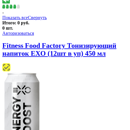
-
Показать все
Свернуть
Итого:
0
руб.
0
шт.
Авторизоваться
Fitness Food Factory Тонизирующий
напиток EXO (12шт в уп) 450 мл