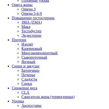
Головные уборы
Омега жиры
Omega 3
Omega 3-6-9
Повышение тестостерона
ЗМА (ZMA)
Мака
Тестобустер
Экдистерон
Протеин
Изолят
Казеиновый
Многокомпонентный
Сывороточный
Яичный
Снеки и закуски
Батончики
Печенье
Сладости
Снеки
Снижение веса
CLA
Сжигатели жира (термогеники)
Уценка
Аксессуары