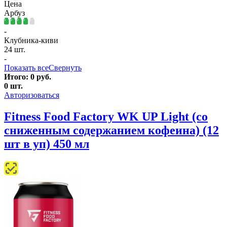
Цена
Арбуз
-
Клубника-киви
24 шт.
-
Показать все
Свернуть
Итого:
0
руб.
0
шт.
Авторизоваться
Fitness Food Factory WK UP Light (со
сниженным содержанием кофеина) (12
шт в уп) 450 мл