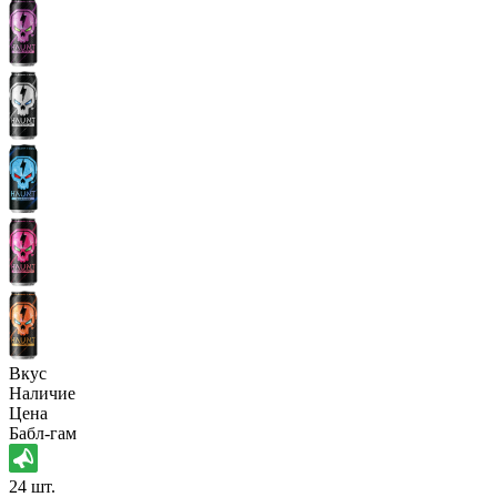
Вкус
Наличие
Цена
Бабл-гам
24 шт.