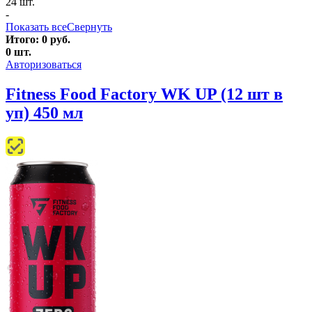
24 шт.
-
Показать все
Свернуть
Итого:
0
руб.
0
шт.
Авторизоваться
Fitness Food Factory WK UP (12 шт в
уп) 450 мл