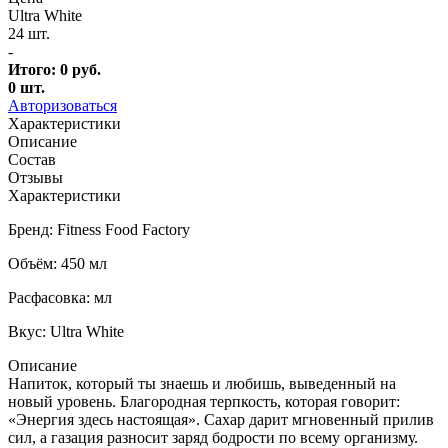
Ultra White
24 шт.
-
Итого:
0
руб.
0
шт.
Авторизоваться
Характеристики
Описание
Состав
Отзывы
Характеристики
Бренд: Fitness Food Factory
Объём: 450 мл
Расфасовка: мл
Вкус: Ultra White
Описание
Напиток, который ты знаешь и любишь, выведенный на
новый уровень. Благородная терпкость, которая говорит:
«Энергия здесь настоящая». Сахар дарит мгновенный прилив
сил, а газация разносит заряд бодрости по всему организму.