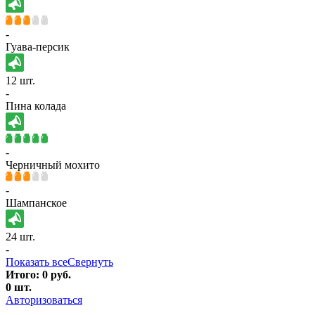
-
Гуава-персик
12 шт.
-
Пина колада
-
Черничный мохито
-
Шампанское
24 шт.
-
Показать все
Свернуть
Итого:
0
руб.
0
шт.
Авторизоваться