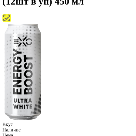
(12шт в уп) 450 мл
Вкус
Наличие
Цена