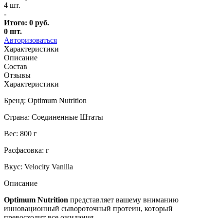
4 шт.
-
Итого:
0
руб.
0
шт.
Авторизоваться
Характеристики
Описание
Состав
Отзывы
Характеристики
Бренд: Optimum Nutrition
Страна: Соединенные Штаты
Вес: 800 г
Расфасовка: г
Вкус: Velocity Vanilla
Описание
Optimum Nutrition
представляет вашему вниманию
инновационный сывороточный протеин, который
превосходит все ожидания.