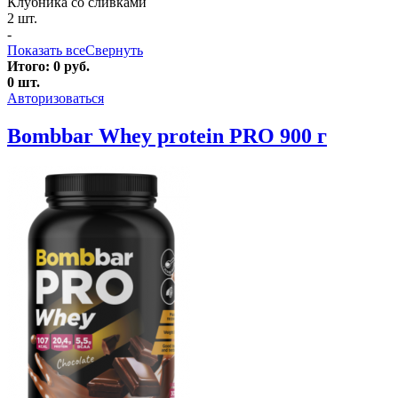
Клубника со сливками
2 шт.
-
Показать все
Свернуть
Итого:
0
руб.
0
шт.
Авторизоваться
Bombbar Whey protein PRO 900 г