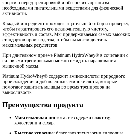
энергию перед тренировкой и обеспечить организм
необходимыми питательными веществами для физической
активности.
Каждый ингредиент проходит тщательный отбор и проверку,
чтобы гарантировать его исключительную чистоту,
эффективность и состав. Мы придерживаемся самых высоких
стандартов производства, чтобы вы могли достичь
максимальных результатов.
При длительном приёме Platinum HydroWhey® в сочетании с
силовыми тренировками можно ожидать наращивания
мышечной массы.
Platinum HydroWhey® содержит аминокислоты природного
происхождения и добавленные аминокислоты, которые
помогают защитить мышцы во время тренировок на
выносливость.
Преимущества продукта
Максимальная чистота
: не содержит лактозу,
холестерин и сахар.
Быстрое усвоение
: благодаря технологии гидролиза.