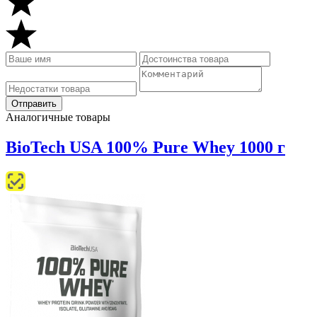
Аналогичные товары
BioTech USA 100% Pure Whey 1000 г