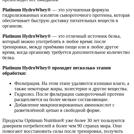
Platinum HydroWhey®
— это улучшенная формула
гидролизованных изолятов сывороточного протеина, которая
обеспечивает быструю доставку питательных веществ в
организм.
Platinum HydroWhey®
— это отличный источник белка,
который можно употреблять в любое время: после
тренировки, между приёмами пищи или в любое другое
время, когда организму требуется дополнительное количество
белка.
Platinum HydroWhey® проходит несколько этапов
обработки:
Фильтрация. На этом этапе удаляются излишки влаги, а
также некоторые жиры, холестерин и другие вещества.
Гидролиз. После фильтрации сывороточный протеин
расщепляется на более мелкие составляющие.
Добавление микронизированных аминокислот с
разветвлённой цепью в свободной форме.
Продукты Optimum Nutrition® уже более 30 лет пользуются
доверием потребителей в более чем 90 странах мира. Они
помогают восстановить силы после тренировки, получить