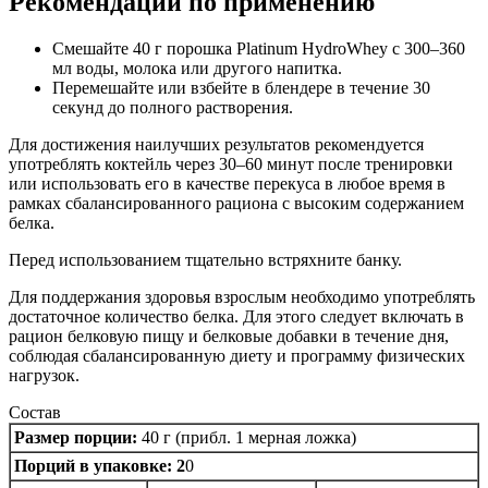
Рекомендации по применению
Смешайте 40 г порошка Platinum HydroWhey с 300–360
мл воды, молока или другого напитка.
Перемешайте или взбейте в блендере в течение 30
секунд до полного растворения.
Для достижения наилучших результатов рекомендуется
употреблять коктейль через 30–60 минут после тренировки
или использовать его в качестве перекуса в любое время в
рамках сбалансированного рациона с высоким содержанием
белка.
Перед использованием тщательно встряхните банку.
Для поддержания здоровья взрослым необходимо употреблять
достаточное количество белка. Для этого следует включать в
рацион белковую пищу и белковые добавки в течение дня,
соблюдая сбалансированную диету и программу физических
нагрузок.
Состав
Размер порции:
40 г (прибл. 1 мерная ложка)
Порций в упаковке: 2
0