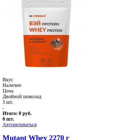
Вкус
Наличие
Цена
Двойной шоколад
3 шт.
-
Итого:
0
руб.
0
шт.
Авторизоваться
Mutant Whey 2270 г