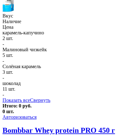
Вкус
Наличие
Цена
карамель-капучино
2 шт.
-
Малиновый чизкейк
5 шт.
-
Солёная карамель
3 шт.
-
шоколад
11 шт.
-
Показать все
Свернуть
Итого:
0
руб.
0
шт.
Авторизоваться
Bombbar Whey protein PRO 450 г